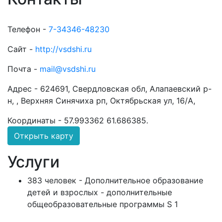
Телефон -
7-34346-48230
Сайт -
http://vsdshi.ru
Почта -
mail@vsdshi.ru
Адрес -
624691, Свердловская обл, Алапаевский р-
н, , Верхняя Синячиха рп, Октябрьская ул, 16/А,
Координаты -
57.993362 61.686385
.
Открыть карту
Услуги
383 человек - Дополнительное образование
детей и взрослых - дополнительные
общеобразовательные программы S 1