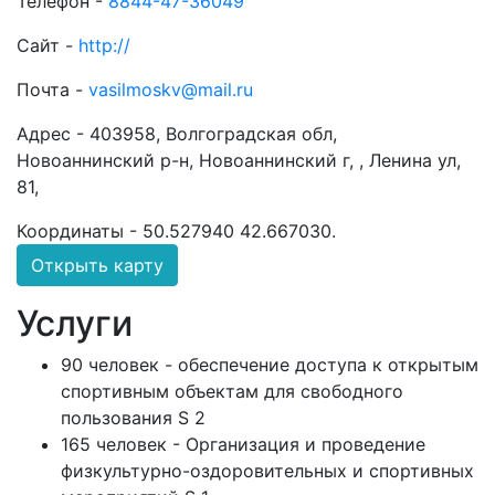
Телефон -
8844-47-36049
Сайт -
http://
Почта -
vasilmoskv@mail.ru
Адрес -
403958, Волгоградская обл,
Новоаннинский р-н, Новоаннинский г, , Ленина ул,
81,
Координаты -
50.527940 42.667030
.
Открыть карту
Услуги
90 человек - обеспечение доступа к открытым
спортивным объектам для свободного
пользования S 2
165 человек - Организация и проведение
физкультурно-оздоровительных и спортивных