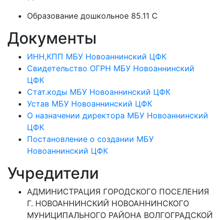
Образование дошкольное 85.11 C
Документы
ИНН,КПП МБУ Новоаннинский ЦФК
Свидетельство ОГРН МБУ Новоаннинский
ЦФК
Стат.коды МБУ Новоаннинский ЦФК
Устав МБУ Новоаннинский ЦФК
О назначении директора МБУ Новоаннинский
ЦФК
Постановление о создании МБУ
Новоаннинский ЦФК
Учредители
АДМИНИСТРАЦИЯ ГОРОДСКОГО ПОСЕЛЕНИЯ
Г. НОВОАННИНСКИЙ НОВОАННИНСКОГО
МУНИЦИПАЛЬНОГО РАЙОНА ВОЛГОГРАДСКОЙ