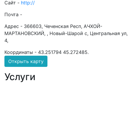
Сайт -
http://
Почта -
Адрес -
366603, Чеченская Респ, АЧХОЙ-
МАРТАНОВСКИЙ, , Новый-Шарой с, Центральная ул,
4,
Координаты -
43.251794 45.272485
.
Открыть карту
Услуги