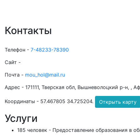
Контакты
Телефон -
7-48233-78390
Сайт -
Почта -
mou_hol@mail.ru
Адрес -
171111, Тверская обл, Вышневолоцкий р-н, , Аф
Координаты -
57.467805 34.725204
.
Открыть карту
Услуги
185 человек - Предоставление образования в о