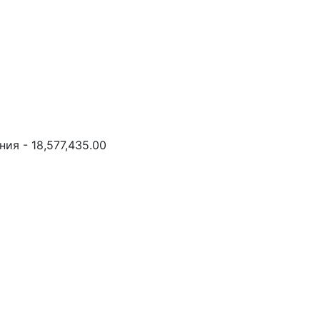
ия - 18,577,435.00
8