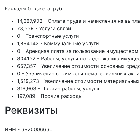
Расходы бюджета, руб
14,387,902 - Оплата труда и начисления на выпл
73,559 - Услуги связи
0 - Транспортные услуги
1,894,143 - Коммунальные услуги
0 - Арендная плата за пользование имуществом
804,152 - Работы, услуги по содержанию имуще
657,357 - Увеличение стоимости основных сред
0 - Увеличение стоимости нематериальных акт
1,519,273 - Увеличение стоимости материальных
319,903 - Прочие работы, услуги
197,089 - Прочие расходы
Реквизиты
ИНН - 6920006660