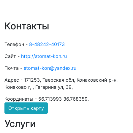
Контакты
Телефон -
8-48242-40173
Сайт -
http://stomat-kon.ru
Почта -
stomat-kon@yandex.ru
Адрес -
171253, Тверская обл, Конаковский р-н,
Конаково г, , Гагарина ул, 39,
Координаты -
56.713993 36.768359
.
Открыть карту
Услуги