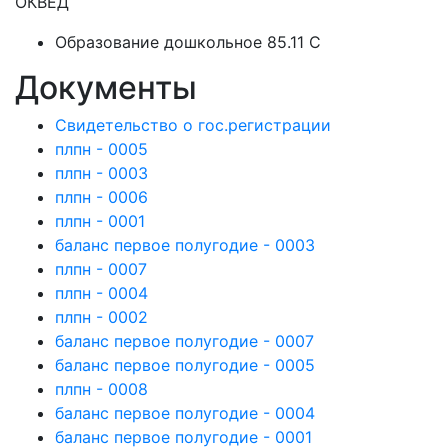
ОКВЕД
Образование дошкольное 85.11 C
Документы
Свидетельство о гос.регистрации
плпн - 0005
плпн - 0003
плпн - 0006
плпн - 0001
баланс первое полугодие - 0003
плпн - 0007
плпн - 0004
плпн - 0002
баланс первое полугодие - 0007
баланс первое полугодие - 0005
плпн - 0008
баланс первое полугодие - 0004
баланс первое полугодие - 0001