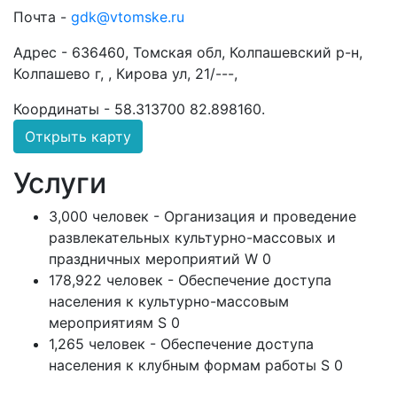
Почта -
gdk@vtomske.ru
Адрес -
636460, Томская обл, Колпашевский р-н,
Колпашево г, , Кирова ул, 21/---,
Координаты -
58.313700 82.898160
.
Открыть карту
Услуги
3,000 человек - Организация и проведение
развлекательных культурно-массовых и
праздничных мероприятий W 0
178,922 человек - Обеспечение доступа
населения к культурно-массовым
мероприятиям S 0
1,265 человек - Обеспечение доступа
населения к клубным формам работы S 0