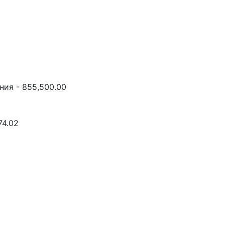
ния - 855,500.00
74.02