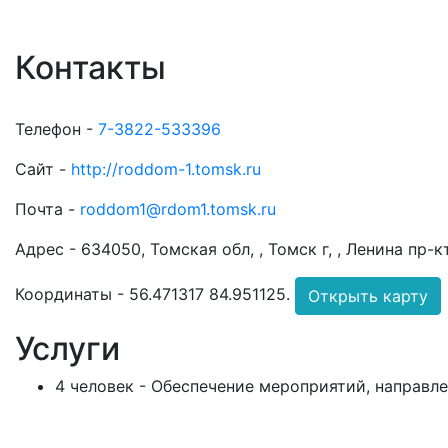
Контакты
Телефон -
7-3822-533396
Сайт -
http://roddom-1.tomsk.ru
Почта -
roddom1@rdom1.tomsk.ru
Адрес -
634050, Томская обл, , Томск г, , Ленина пр-кт
Координаты -
56.471317 84.951125
.
Открыть карту
Услуги
4 человек - Обеспечение мероприятий, направле