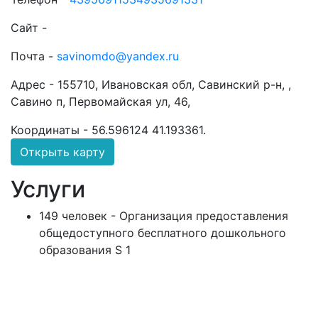
Сайт -
Почта -
savinomdo@yandex.ru
Адрес -
155710, Ивановская обл, Савинский р-н, ,
Савино п, Первомайская ул, 46,
Координаты -
56.596124 41.193361
.
Открыть карту
Услуги
149 человек - Организация предоставления
общедоступного бесплатного дошкольного
образования S 1