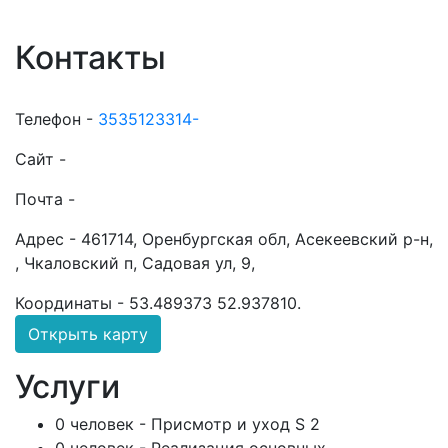
Контакты
Телефон -
3535123314-
Сайт -
Почта -
Адрес -
461714, Оренбургская обл, Асекеевский р-н,
, Чкаловский п, Садовая ул, 9,
Координаты -
53.489373 52.937810
.
Открыть карту
Услуги
0 человек - Присмотр и уход S 2