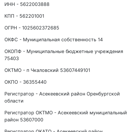
ИНН - 5622003888
КПП - 562201001
ОГРН - 1025602372685
ОКФС - Муниципальная собственность 14
ОКОПФ - Муниципальные бюджетные учреждения
75403
ОКТМО - п Чкаловский 53607449101
ОКПО - 36355440
Регистратор - Асекеевский район Оренбургской
области
Регистратор ОКТМО - Асекеевский муниципальный
район 53607000
Регистратор ОКАТО - Асекеевский район