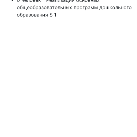
0 человек - Реализация основных
общеобразовательных программ дошкольного
образования S 1