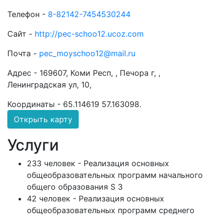
Телефон -
8-82142-7454530244
Сайт -
http://pec-schoo12.ucoz.com
Почта -
pec_moyschoo12@mail.ru
Адрес -
169607, Коми Респ, , Печора г, ,
Ленинградская ул, 10,
Координаты -
65.114619 57.163098
.
Открыть карту
Услуги
233 человек - Реализация основных
общеобразовательных программ начального
общего образования S 3
42 человек - Реализация основных
общеобразовательных программ среднего