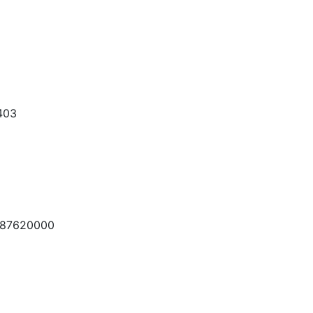
403
 87620000