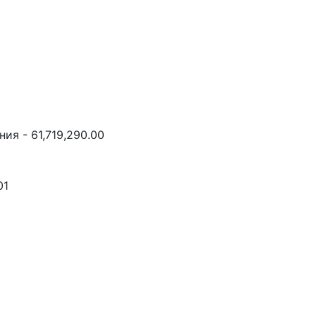
ия - 61,719,290.00
01