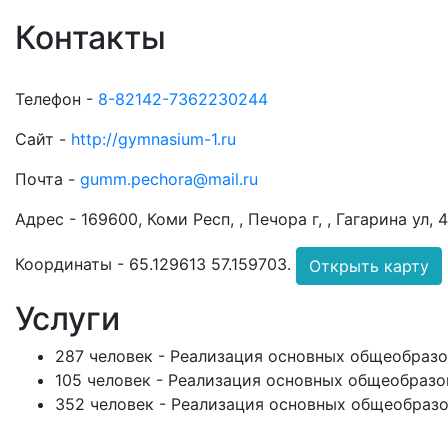
Контакты
Телефон -
8-82142-7362230244
Сайт -
http://gymnasium-1.ru
Почта -
gumm.pechora@mail.ru
Адрес -
169600, Коми Респ, , Печора г, , Гагарина ул, 4
Координаты -
65.129613 57.159703
.
Открыть карту
Услуги
287 человек - Реализация основных общеобразо
105 человек - Реализация основных общеобразо
352 человек - Реализация основных общеобразо