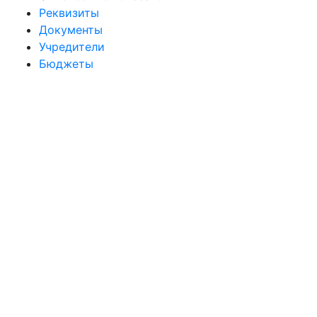
Реквизиты
Документы
Учредители
Бюджеты