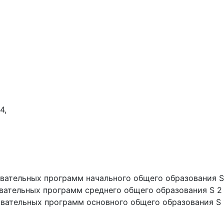
4,
вательных программ начального общего образования S
вательных программ среднего общего образования S 2
вательных программ основного общего образования S 