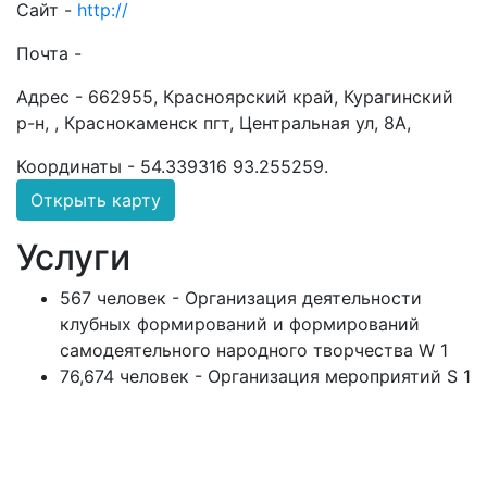
Сайт -
http://
Почта -
Адрес -
662955, Красноярский край, Курагинский
р-н, , Краснокаменск пгт, Центральная ул, 8А,
Координаты -
54.339316 93.255259
.
Открыть карту
Услуги
567 человек - Организация деятельности
клубных формирований и формирований
самодеятельного народного творчества W 1
76,674 человек - Организация мероприятий S 1