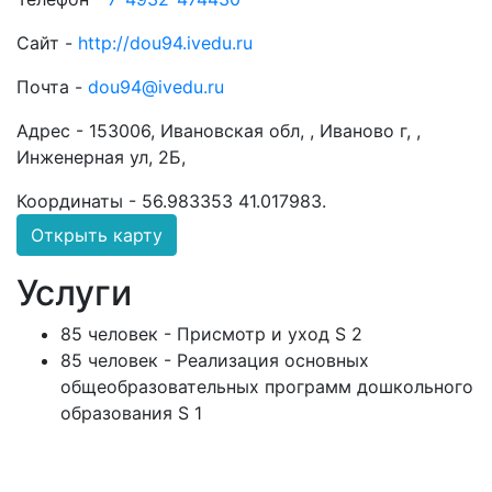
Сайт -
http://dou94.ivedu.ru
Почта -
dou94@ivedu.ru
Адрес -
153006, Ивановская обл, , Иваново г, ,
Инженерная ул, 2Б,
Координаты -
56.983353 41.017983
.
Открыть карту
Услуги
85 человек - Присмотр и уход S 2
85 человек - Реализация основных
общеобразовательных программ дошкольного
образования S 1