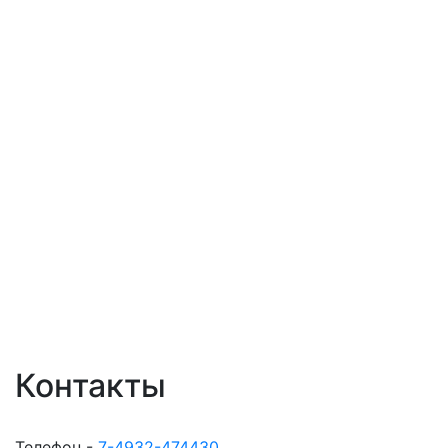
Контакты
Телефон -
7-4932-474430