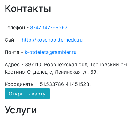
Контакты
Телефон -
8-47347-69567
Сайт -
http://koschool.ternedu.ru
Почта -
k-otdelets@rambler.ru
Адрес -
397110, Воронежская обл, Терновский р-н, ,
Костино-Отделец с, Ленинская ул, 39,
Координаты -
51.533786 41.451528
.
Открыть карту
Услуги