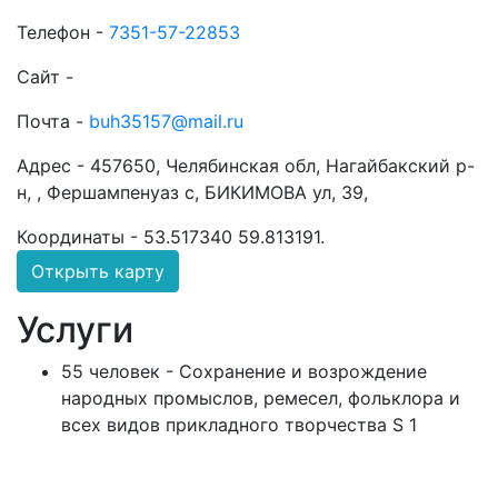
Телефон -
7351-57-22853
Сайт -
Почта -
buh35157@mail.ru
Адрес -
457650, Челябинская обл, Нагайбакский р-
н, , Фершампенуаз с, БИКИМОВА ул, 39,
Координаты -
53.517340 59.813191
.
Открыть карту
Услуги
55 человек - Сохранение и возрождение
народных промыслов, ремесел, фольклора и
всех видов прикладного творчества S 1