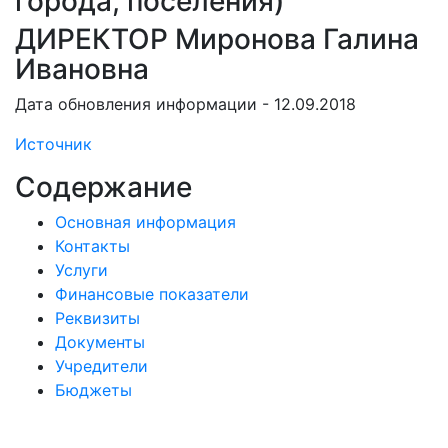
города, поселения)
ДИРЕКТОР Миронова Галина
Ивановна
Дата обновления информации - 12.09.2018
Источник
Содержание
Основная информация
Контакты
Услуги
Финансовые показатели
Реквизиты
Документы
Учредители
Бюджеты