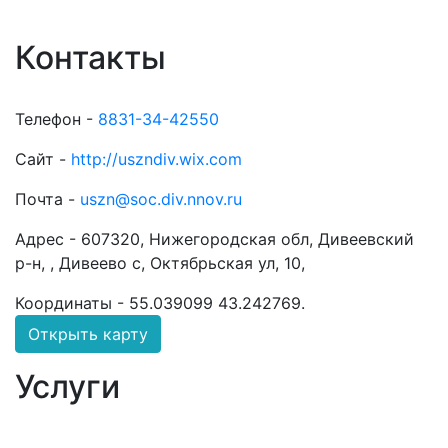
Контакты
Телефон -
8831-34-42550
Сайт -
http://uszndiv.wix.com
Почта -
uszn@soc.div.nnov.ru
Адрес -
607320, Нижегородская обл, Дивеевский
р-н, , Дивеево с, Октябрьская ул, 10,
Координаты -
55.039099 43.242769
.
Открыть карту
Услуги