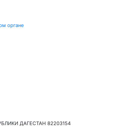
ом органе
БЛИКИ ДАГЕСТАН 82203154