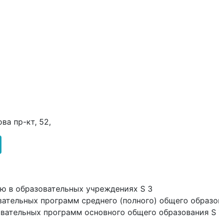
ова пр-кт, 52,
ию в образовательных учреждениях S 3
вательных программ среднего (полного) общего образо
вательных программ основного общего образования S 