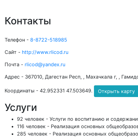
Контакты
Телефон -
8-8722-518985
Сайт -
http://www.rlicod.ru
Почта -
rlicod@yandex.ru
Адрес -
367010, Дагестан Респ, , Махачкала г, , Гамид
Координаты -
42.952331 47.503649
.
Открыть карту
Услуги
92 человек - Услуги по воспитанию и содержан
116 человек - Реализация основных общеобразо
285 человек - Реализация основных общеобразо