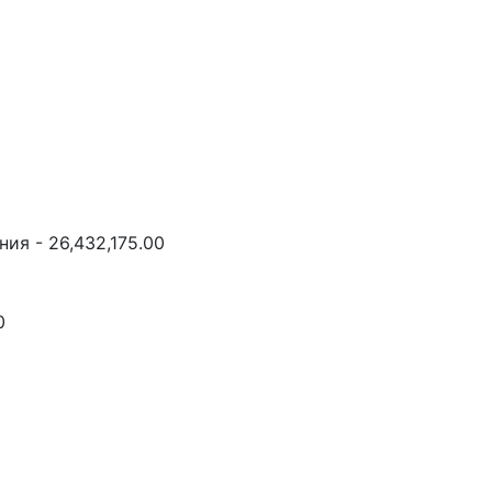
ия - 26,432,175.00
0