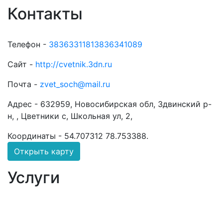
Контакты
Телефон -
38363311813836341089
Сайт -
http://cvetnik.3dn.ru
Почта -
zvet_soch@mail.ru
Адрес -
632959, Новосибирская обл, Здвинский р-
н, , Цветники с, Школьная ул, 2,
Координаты -
54.707312 78.753388
.
Открыть карту
Услуги