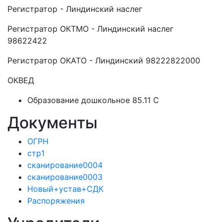
Регистратор - Линдинский наслег
Регистратор ОКТМО - Линдинский наслег
98622422
Регистратор ОКАТО - Линдинский 98222822000
ОКВЕД
Образование дошкольное 85.11 C
Документы
ОГРН
стр1
сканирование0004
сканирование0003
Новый+устав+СДК
Распоряжения