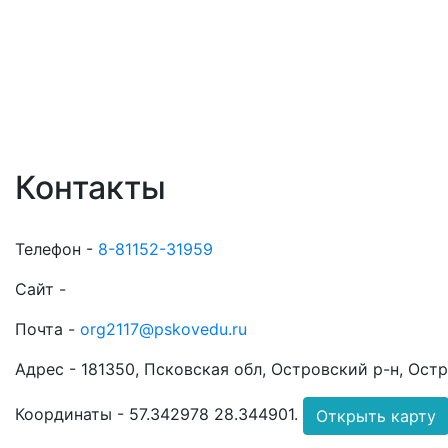
Контакты
Телефон -
8-81152-31959
Сайт -
Почта -
org2117@pskovedu.ru
Адрес -
181350, Псковская обл, Островский р-н, Остро
Координаты -
57.342978 28.344901
.
Открыть карту