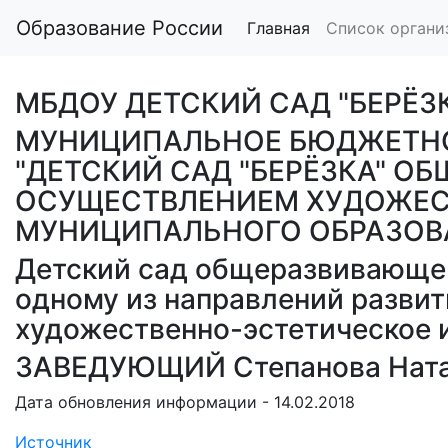
Образование России
Главная
Список органи
МБДОУ ДЕТСКИЙ САД "БЕРЁЗ
МУНИЦИПАЛЬНОЕ БЮДЖЕТНО
"ДЕТСКИЙ САД "БЕРЁЗКА" 
ОСУЩЕСТВЛЕНИЕМ ХУДОЖЕСТ
МУНИЦИПАЛЬНОГО ОБРАЗОВА
Детский сад общеразвивающег
одному из направлений развит
художественно-эстетическое 
ЗАВЕДУЮЩИЙ Степанова Ната
Дата обновления информации - 14.02.2018
Источник