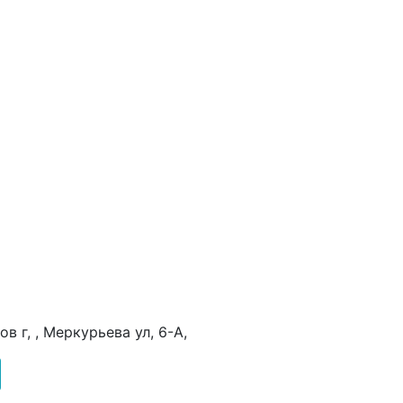
в г, , Меркурьева ул, 6-А,