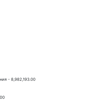
ия - 8,982,193.00
.00