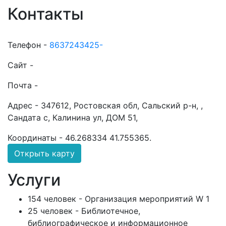
Контакты
Телефон -
8637243425-
Сайт -
Почта -
Адрес -
347612, Ростовская обл, Сальский р-н, ,
Сандата с, Калинина ул, ДОМ 51,
Координаты -
46.268334 41.755365
.
Открыть карту
Услуги
154 человек - Организация мероприятий W 1
25 человек - Библиотечное,
библиографическое и информационное