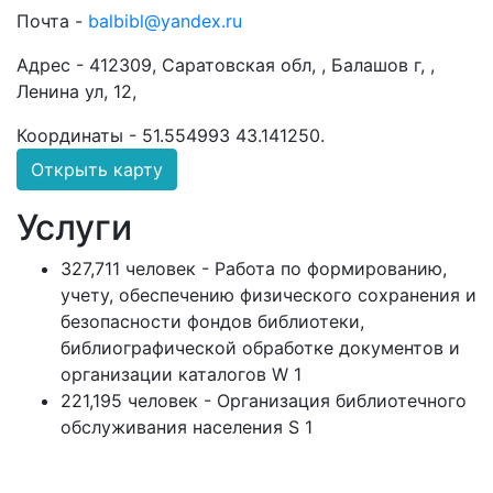
Почта -
balbibl@yandex.ru
Адрес -
412309, Саратовская обл, , Балашов г, ,
Ленина ул, 12,
Координаты -
51.554993 43.141250
.
Открыть карту
Услуги
327,711 человек - Работа по формированию,
учету, обеспечению физического сохранения и
безопасности фондов библиотеки,
библиографической обработке документов и
организации каталогов W 1
221,195 человек - Организация библиотечного
обслуживания населения S 1