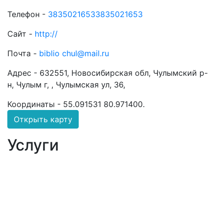
Телефон -
38350216533835021653
Сайт -
http://
Почта -
biblio chul@mail.ru
Адрес -
632551, Новосибирская обл, Чулымский р-
н, Чулым г, , Чулымская ул, 36,
Координаты -
55.091531 80.971400
.
Открыть карту
Услуги