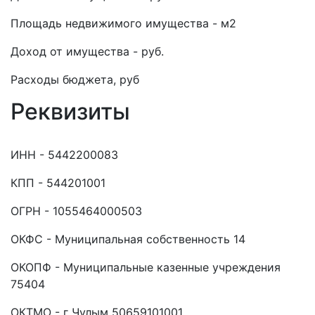
Площадь недвижимого имущества - м2
Доход от имущества - руб.
Расходы бюджета, руб
Реквизиты
ИНН - 5442200083
КПП - 544201001
ОГРН - 1055464000503
ОКФС - Муниципальная собственность 14
ОКОПФ - Муниципальные казенные учреждения
75404
ОКТМО - г Чулым 50659101001