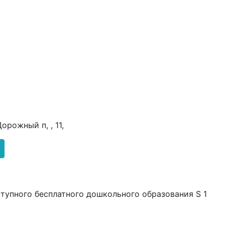
орожный п, , 11,
ступного бесплатного дошкольного образования S 1