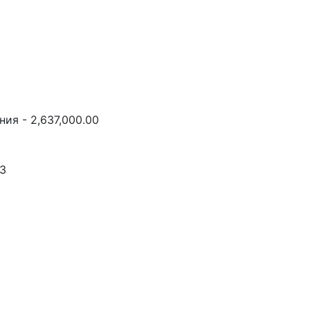
ия - 2,637,000.00
43