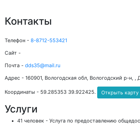
Контакты
Телефон -
8-8712-553421
Сайт -
Почта -
dds35@mail.ru
Адрес -
160901, Вологодская обл, Вологодский р-н, , Д
Координаты -
59.285353 39.922425
.
Открыть карту
Услуги
41 человек - Услуга по предоставлению общедо