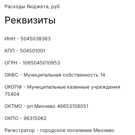
Расходы бюджета, руб
Реквизиты
ИНН - 5045038363
КПП - 504501001
ОГРН - 1065045010953
ОКФС - Муниципальная собственность 14
ОКОПФ - Муниципальные казенные учреждения
75404
ОКТМО - рп Михнево 46653158051
ОКПО - 96315062
Регистратор - городское поселение Михнево