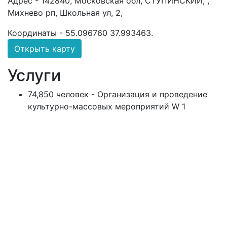
Адрес -
142840, Московская обл, СТУПИНСКИЙ, ,
Михнево рп, Школьная ул, 2,
Координаты -
55.096760 37.993463
.
Открыть карту
Услуги
74,850 человек - Организация и проведение
культурно-массовых мероприятий W 1