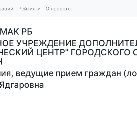
заций
Рейтинги
О проекте
АМАК РБ
ОЕ УЧРЕЖДЕНИЕ ДОПОЛНИТЕ
СКИЙ ЦЕНТР" ГОРОДСКОГО О
Н
я, ведущие прием граждан (лог
Ядгаровна