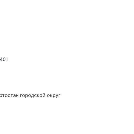
401
ртостан городской округ