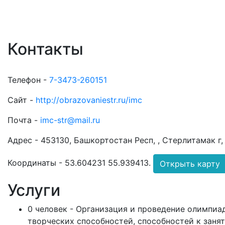
Контакты
Телефон -
7-3473-260151
Сайт -
http://obrazovaniestr.ru/imc
Почта -
imc-str@mail.ru
Адрес -
453130, Башкортостан Респ, , Стерлитамак г, 
Координаты -
53.604231 55.939413
.
Открыть карту
Услуги
0 человек - Организация и проведение олимпиа
творческих способностей, способностей к занят