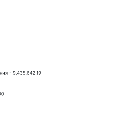
ия - 9,435,642.19
00