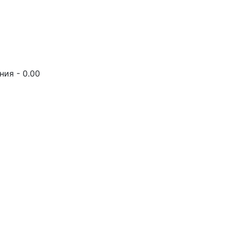
ия - 0.00