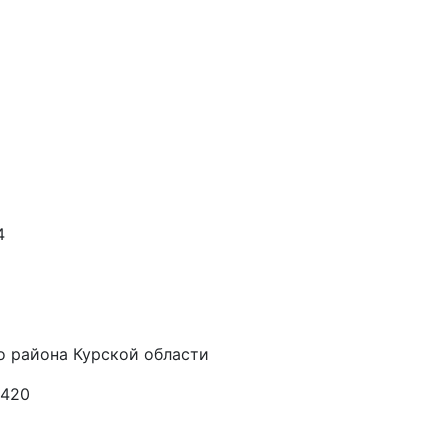
4
о района Курской области
6420