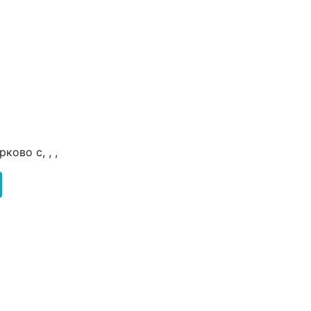
ково с, , ,