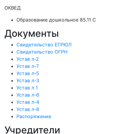
ОКВЕД
Образование дошкольное 85.11 C
Документы
Свидетельство ЕГРЮЛ
Свидетельство ОГРН
Устав л-2
Устав л-7
Устав л-5
Устав л-3
Устав л 1
Устав л-6
Устав л-4
Устав л-8
Распоряжение
Учредители