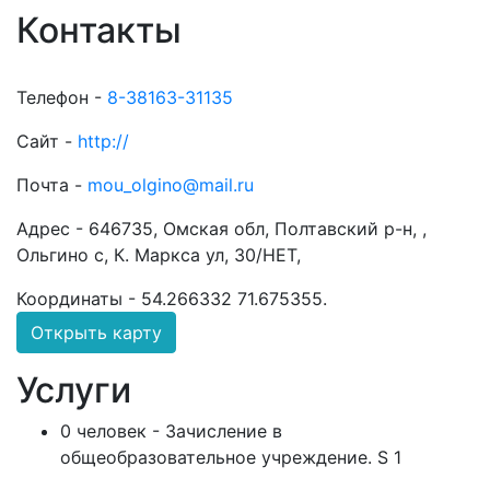
Контакты
Телефон -
8-38163-31135
Сайт -
http://
Почта -
mou_olgino@mail.ru
Адрес -
646735, Омская обл, Полтавский р-н, ,
Ольгино с, К. Маркса ул, 30/НЕТ,
Координаты -
54.266332 71.675355
.
Открыть карту
Услуги
0 человек - Зачисление в
общеобразовательное учреждение. S 1