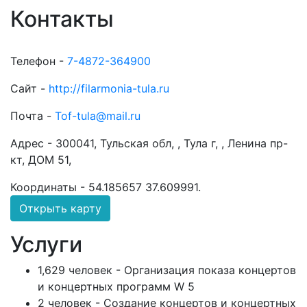
Контакты
Телефон -
7-4872-364900
Сайт -
http://filarmonia-tula.ru
Почта -
Tof-tula@mail.ru
Адрес -
300041, Тульская обл, , Тула г, , Ленина пр-
кт, ДОМ 51,
Координаты -
54.185657 37.609991
.
Открыть карту
Услуги
1,629 человек - Организация показа концертов
и концертных программ W 5
2 человек - Создание концертов и концертных