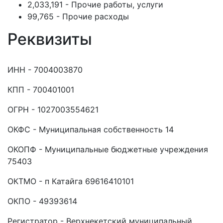
2,033,191 - Прочие работы, услуги
99,765 - Прочие расходы
Реквизиты
ИНН - 7004003870
КПП - 700401001
ОГРН - 1027003554621
ОКФС - Муниципальная собственность 14
ОКОПФ - Муниципальные бюджетные учреждения
75403
ОКТМО - п Катайга 69616410101
ОКПО - 49393614
Регистратор - Верхнекетский муниципальный