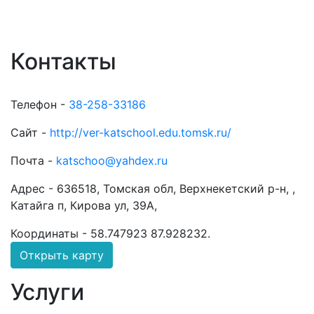
Контакты
Телефон -
38-258-33186
Сайт -
http://ver-katschool.edu.tomsk.ru/
Почта -
katschoo@yahdex.ru
Адрес -
636518, Томская обл, Верхнекетский р-н, ,
Катайга п, Кирова ул, 39А,
Координаты -
58.747923 87.928232
.
Открыть карту
Услуги