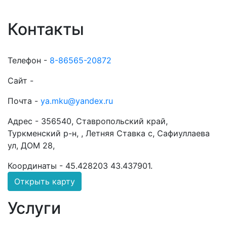
Контакты
Телефон -
8-86565-20872
Сайт -
Почта -
ya.mku@yandex.ru
Адрес -
356540, Ставропольский край,
Туркменский р-н, , Летняя Ставка с, Сафиуллаева
ул, ДОМ 28,
Координаты -
45.428203 43.437901
.
Открыть карту
Услуги