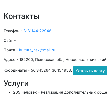
Контакты
Телефон -
8-81144-22946
Сайт -
Почта -
kultura_nsk@mail.ru
Адрес -
182200, Псковская обл, Новосокольнический р
Координаты -
56.345264 30.154953
.
Открыть карту
Услуги
205 человек - Реализация дополнительных общ