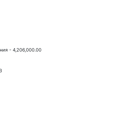
ия - 4,206,000.00
3