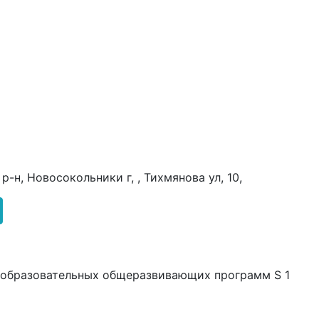
-н, Новосокольники г, , Тихмянова ул, 10,
еобразовательных общеразвивающих программ S 1