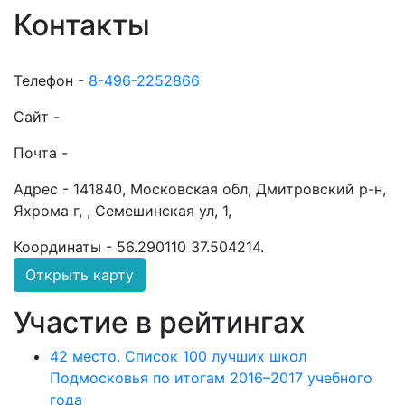
Контакты
Телефон -
8-496-2252866
Сайт -
Почта -
Адрес -
141840, Московская обл, Дмитровский р-н,
Яхрома г, , Семешинская ул, 1,
Координаты -
56.290110 37.504214
.
Открыть карту
Участие в рейтингах
42 место. Список 100 лучших школ
Подмосковья по итогам 2016–2017 учебного
года