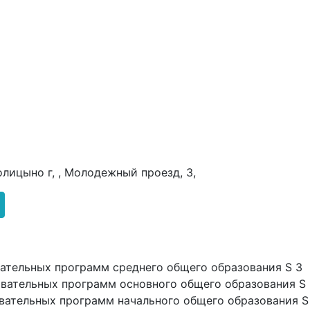
олицыно г, , Молодежный проезд, 3,
ательных программ среднего общего образования S 3
овательных программ основного общего образования S
вательных программ начального общего образования S