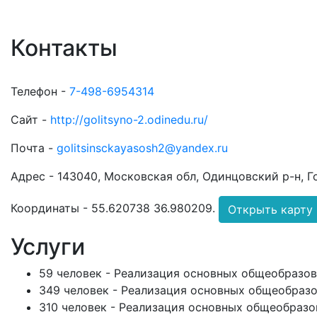
Контакты
Телефон -
7-498-6954314
Сайт -
http://golitsyno-2.odinedu.ru/
Почта -
golitsinsckayasosh2@yandex.ru
Адрес -
143040, Московская обл, Одинцовский р-н, Г
Координаты -
55.620738 36.980209
.
Открыть карту
Услуги
59 человек - Реализация основных общеобразов
349 человек - Реализация основных общеобраз
310 человек - Реализация основных общеобразо