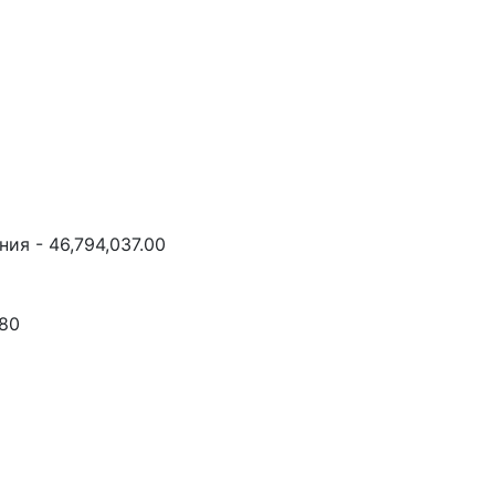
ия - 46,794,037.00
.80