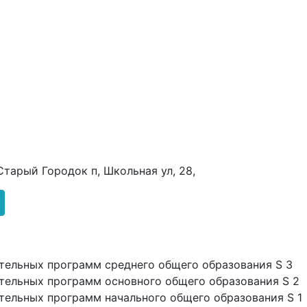
Старый Городок п, Школьная ул, 28,
тельных программ среднего общего образования S 3
тельных программ основного общего образования S 2
тельных программ начального общего образования S 1