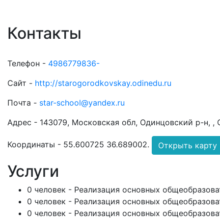
Контакты
Телефон -
4986779836-
Сайт -
http://starogorodkovskay.odinedu.ru
Почта -
star-school@yandex.ru
Адрес -
143079, Московская обл, Одинцовский р-н, , 
Координаты -
55.600725 36.689002
.
Открыть карту
Услуги
0 человек - Реализация основных общеобразова
0 человек - Реализация основных общеобразова
0 человек - Реализация основных общеобразова