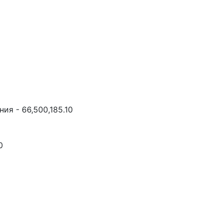
ия - 66,500,185.10
0