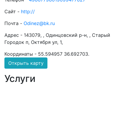
Сайт -
http://
Почта -
Odinez@bk.ru
Адрес -
143079, , Одинцовский р-н, , Старый
Городок п, Октября ул, 1,
Координаты -
55.594957 36.692703
.
Открыть карту
Услуги