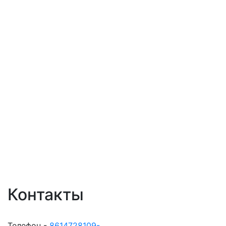
Контакты
Телефон -
8614728109-