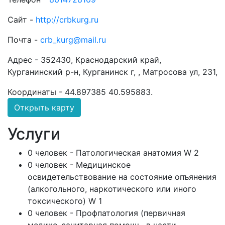
Сайт -
http://crbkurg.ru
Почта -
crb_kurg@mail.ru
Адрес -
352430, Краснодарский край,
Курганинский р-н, Курганинск г, , Матросова ул, 231,
Координаты -
44.897385 40.595883
.
Открыть карту
Услуги
0 человек - Патологическая анатомия W 2
0 человек - Медицинское
освидетельствование на состояние опъянения
(алкогольного, наркотического или иного
токсического) W 1
0 человек - Профпатология (первичная