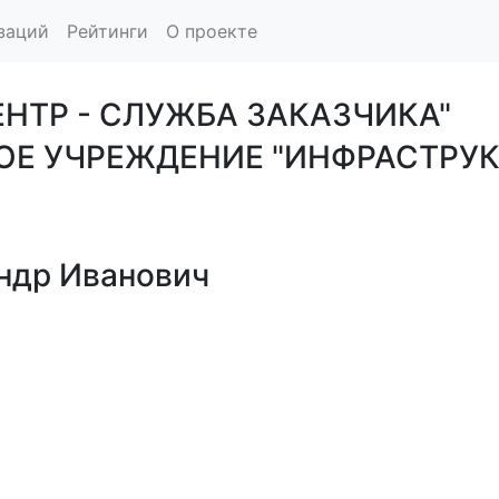
заций
Рейтинги
О проекте
НТР - СЛУЖБА ЗАКАЗЧИКА"
 УЧРЕЖДЕНИЕ "ИНФРАСТРУК
ндр Иванович