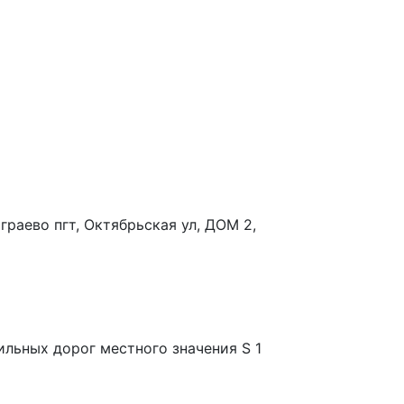
играево пгт, Октябрьская ул, ДОМ 2,
ильных дорог местного значения S 1