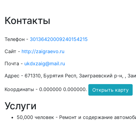
Контакты
Телефон -
30136420009240154215
Сайт -
http://zaigraevo.ru
Почта -
ukdxzaig@mail.ru
Адрес -
671310, Бурятия Респ, Заиграевский р-н, , За
Координаты -
0.000000 0.000000
.
Открыть карту
Услуги
50,000 человек - Ремонт и содержание автомоб