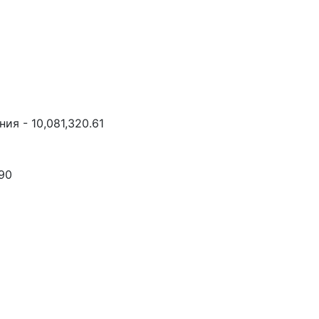
ия - 10,081,320.61
.90