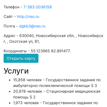
Телефон -
7-383-2036158
Сайт -
http://nso.ru
Почта -
dgkb3@nso.ru
Адрес -
630040, Новосибирская обл, , Новосибирск
г, , Охотская ул, 81,
Координаты -
55.123965 82.891477
.
Открыть карту
Услуги
15,858 человек - Государственное задание по
амбулаторно-поликлинической помощи S 3
20,978 человек - Стационарная медицинская
помощь S 2
1,973 человек - Государственное задание по