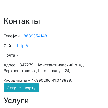
Контакты
Телефон -
8639354148-
Сайт -
http://
Почта -
Адрес -
347279, , Константиновский р-н, ,
Верхнепотапов х, Школьная ул, 24,
Координаты -
47.890286 41.043989
.
Открыть карту
Услуги