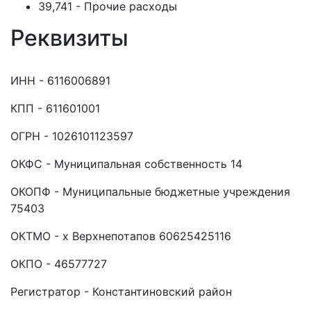
39,741 - Прочие расходы
Реквизиты
ИНН - 6116006891
КПП - 611601001
ОГРН - 1026101123597
ОКФС - Муниципальная собственность 14
ОКОПФ - Муниципальные бюджетные учреждения
75403
ОКТМО - х Верхнепотапов 60625425116
ОКПО - 46577727
Регистратор - Константиновский район