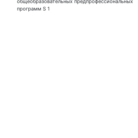
общеобразовательных предпрофессиональных
программ S 1