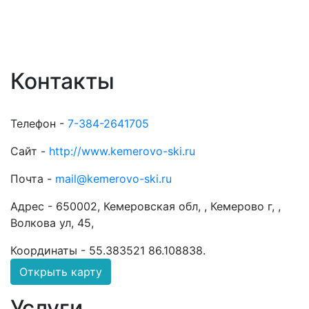
Контакты
Телефон -
7-384-2641705
Сайт -
http://www.kemerovo-ski.ru
Почта -
mail@kemerovo-ski.ru
Адрес -
650002, Кемеровская обл, , Кемерово г, ,
Волкова ул, 45,
Координаты -
55.383521 86.108838
.
Открыть карту
Услуги