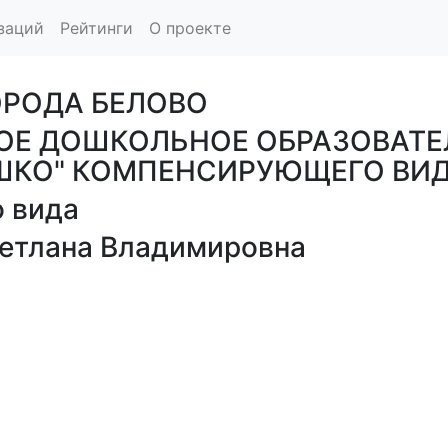
заций
Рейтинги
О проекте
ОРОДА БЕЛОВО
Е ДОШКОЛЬНОЕ ОБРАЗОВАТЕ
ЫШКО" КОМПЕНСИРУЮЩЕГО ВИД
 вида
тлана Владимировна