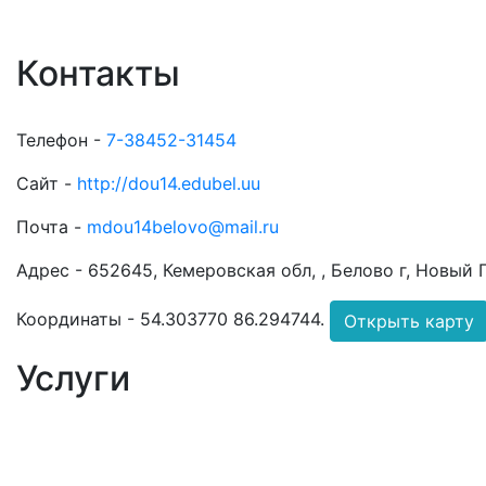
Контакты
Телефон -
7-38452-31454
Сайт -
http://dou14.edubel.uu
Почта -
mdou14belovo@mail.ru
Адрес -
652645, Кемеровская обл, , Белово г, Новый Г
Координаты -
54.303770 86.294744
.
Открыть карту
Услуги