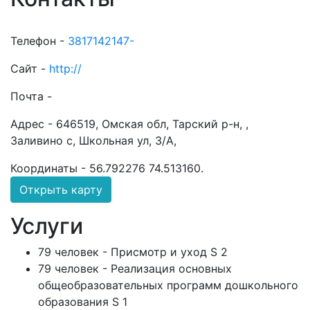
Телефон -
3817142147-
Сайт -
http://
Почта -
Адрес -
646519, Омская обл, Тарский р-н, ,
Заливино с, Школьная ул, 3/А,
Координаты -
56.792276 74.513160
.
Открыть карту
Услуги
79 человек - Присмотр и уход S 2
79 человек - Реализация основных
общеобразовательных программ дошкольного
образования S 1