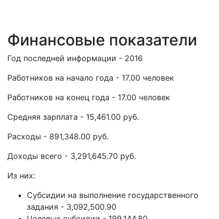
Финансовые показатели
Год последней информации - 2016
Работников на начало года - 17.00 человек
Работников на конец года - 17.00 человек
Средняя зарплата - 15,461.00 руб.
Расходы - 891,348.00 руб.
Доходы всего - 3,291,645.70 руб.
Из них:
Субсидии на выполнение государственного
задания - 3,092,500.90
Целевые субсидии - 199,144.80