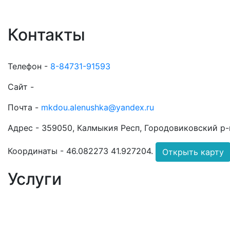
Контакты
Телефон -
8-84731-91593
Сайт -
Почта -
mkdou.alenushka@yandex.ru
Адрес -
359050, Калмыкия Респ, Городовиковский р-н,
Координаты -
46.082273 41.927204
.
Открыть карту
Услуги