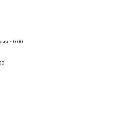
ия - 0.00
90