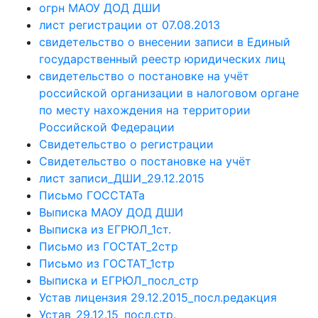
огрн МАОУ ДОД ДШИ
лист регистрации от 07.08.2013
свидетельство о внесении записи в Единый
государственный реестр юридических лиц
свидетельство о постановке на учёт
российской организации в налоговом органе
по месту нахождения на территории
Российской Федерации
Свидетельство о регистрации
Свидетельство о постановке на учёт
лист записи_ДШИ_29.12.2015
Письмо ГОССТАТа
Выписка МАОУ ДОД ДШИ
Выписка из ЕГРЮЛ_1ст.
Письмо из ГОСТАТ_2стр
Письмо из ГОСТАТ_1стр
Выписка и ЕГРЮЛ_посл_стр
Устав лицензия 29.12.2015_посл.редакция
Устав_29.12.15_посл.стр.