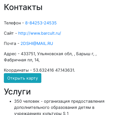
Контакты
Телефон -
8-84253-24535
Сайт -
http://www.barcult.ru/
Почта -
2DSHI@MAIL.RU
Адрес -
433751, Ульяновская обл, , Барыш г, ,
Фабричная пл, 14,
Координаты -
53.632416 47.143631
.
Открыть карту
Услуги
350 человек - организация предоставления
дополнительного образования детям в
учреждениях культуры S 1