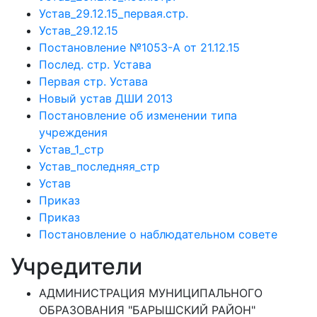
Устав_29.12.15_первая.стр.
Устав_29.12.15
Постановление №1053-А от 21.12.15
Послед. стр. Устава
Первая стр. Устава
Новый устав ДШИ 2013
Постановление об изменении типа
учреждения
Устав_1_стр
Устав_последняя_стр
Устав
Приказ
Приказ
Постановление о наблюдательном совете
Учредители
АДМИНИСТРАЦИЯ МУНИЦИПАЛЬНОГО
ОБРАЗОВАНИЯ "БАРЫШСКИЙ РАЙОН"