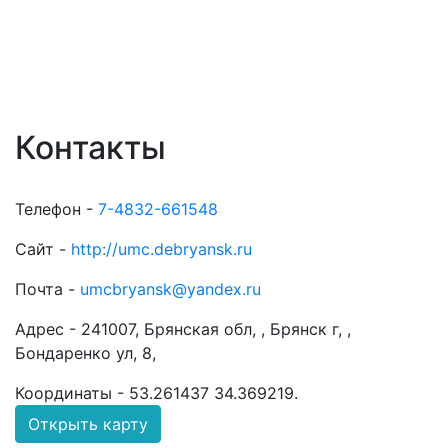
Контакты
Телефон -
7-4832-661548
Сайт -
http://umc.debryansk.ru
Почта -
umcbryansk@yandex.ru
Адрес -
241007, Брянская обл, , Брянск г, ,
Бондаренко ул, 8,
Координаты -
53.261437 34.369219
.
Открыть карту