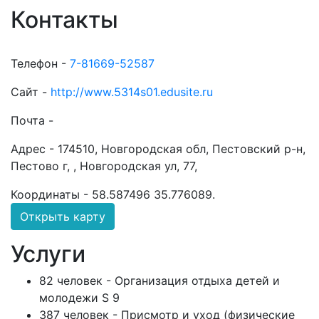
Контакты
Телефон -
7-81669-52587
Сайт -
http://www.5314s01.edusite.ru
Почта -
Адрес -
174510, Новгородская обл, Пестовский р-н,
Пестово г, , Новгородская ул, 77,
Координаты -
58.587496 35.776089
.
Открыть карту
Услуги
82 человек - Организация отдыха детей и
молодежи S 9
387 человек - Присмотр и уход (физические