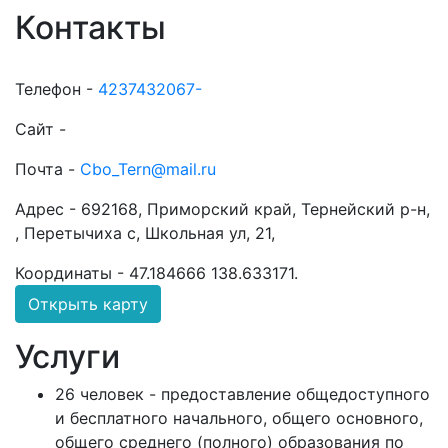
Контакты
Телефон -
4237432067-
Сайт -
Почта -
Cbo_Tern@mail.ru
Адрес -
692168, Приморский край, Тернейский р-н,
, Перетычиха с, Школьная ул, 21,
Координаты -
47.184666 138.633171
.
Открыть карту
Услуги
26 человек - предоставление общедоступного
и бесплатного начального, общего основного,
общего среднего (полного) образования по