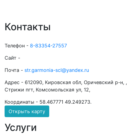
Контакты
Телефон -
8-83354-27557
Сайт -
Почта -
str.garmonia-scl@yandex.ru
Адрес -
612090, Кировская обл, Оричевский р-н, ,
Стрижи пгт, Комсомольская ул, 12,
Координаты -
58.467771 49.249273
.
Открыть карту
Услуги