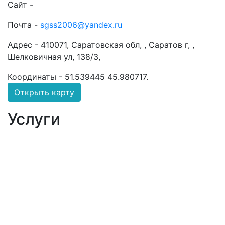
Сайт -
Почта -
sgss2006@yandex.ru
Адрес -
410071, Саратовская обл, , Саратов г, ,
Шелковичная ул, 138/3,
Координаты -
51.539445 45.980717
.
Открыть карту
Услуги